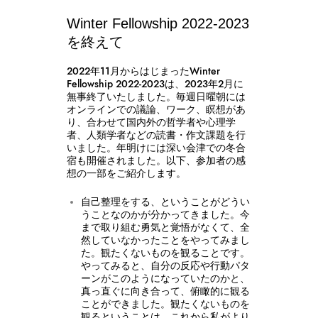
Winter Fellowship 2022-2023
を終えて
2022年11月からはじまったWinter
Fellowship 2022-2023は、2023年2月に
無事終了いたしました。毎週日曜朝には
オンラインでの議論、ワーク、瞑想があ
り、合わせて国内外の哲学者や心理学
者、人類学者などの読書・作文課題を行
いました。年明けには深い会津での冬合
宿も開催されました。以下、参加者の感
想の一部をご紹介します。
自己整理をする、ということがどうい
うことなのかが分かってきました。今
まで取り組む勇気と覚悟がなくて、全
然していなかったことをやってみまし
た。観たくないものを観ることです。
やってみると、自分の反応や行動パタ
ーンがこのようになっていたのかと、
真っ直ぐに向き合って、俯瞰的に観る
ことができました。観たくないものを
観るということは、これから私がより