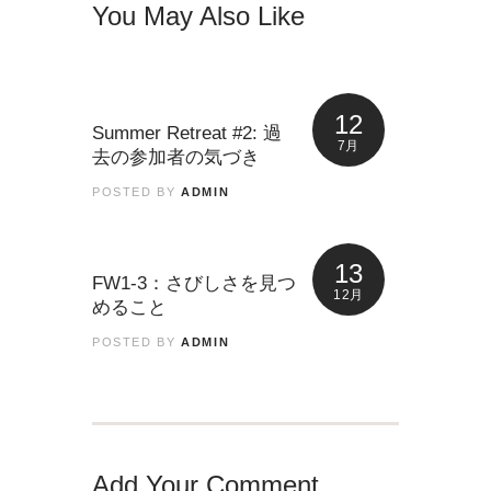
You May Also Like
12
Summer Retreat #2: 過
7月
去の参加者の気づき
POSTED BY
ADMIN
13
FW1-3：さびしさを見つ
12月
めること
POSTED BY
ADMIN
Add Your Comment