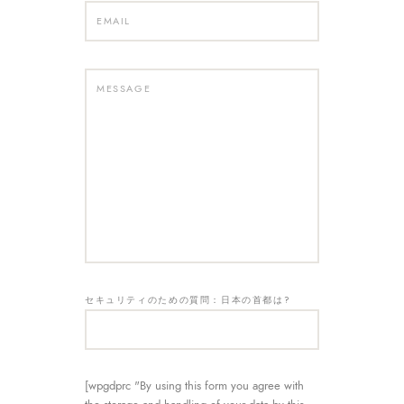
セキュリティのための質問：日本の首都は?
[wpgdprc "By using this form you agree with