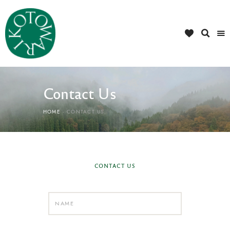
Contact Us
HOME
CONTACT US
CONTACT US