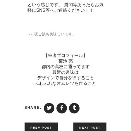
という感じです。 質問等あったらお気
軽にSNS等へご連絡ください！！
p.s. 夜ご飯も美味しいです。
【筆者プロフィール】
菊池 亮
都内の高校に通ってます
最近の趣味は
デザインで自分を律すること
ふわふわなオムレツを作ること
SHARE:
PREV POST
NEXT POST