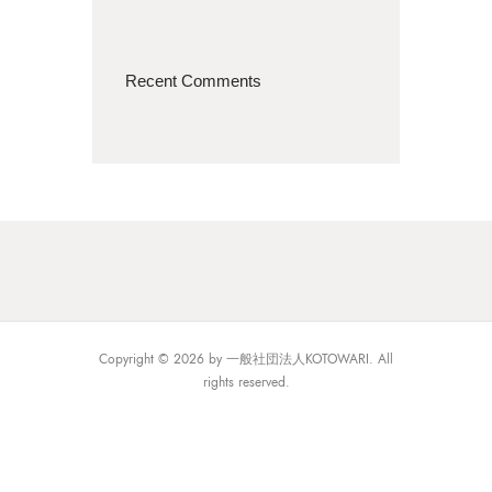
Recent Comments
Copyright © 2026 by 一般社団法人KOTOWARI. All
rights reserved.
日本語