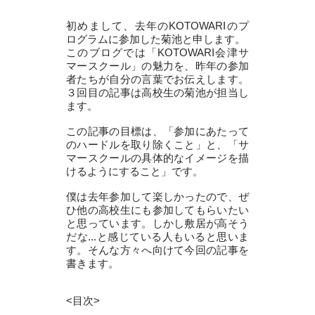
初めまして、去年のKOTOWARIのプ
ログラムに参加した菊池と申します。
このブログでは「KOTOWARI会津サ
マースクール」の魅力を、昨年の参加
者たちが自分の言葉でお伝えします。
３回目の記事は高校生の菊池が担当し
ます。
この記事の目標は、「参加にあたって
のハードルを取り除くこと」と、「サ
マースクールの具体的なイメージを描
けるようにすること」です。
僕は去年参加して楽しかったので、ぜ
ひ他の高校生にも参加してもらいたい
と思っています。しかし敷居が高そう
だな...と感じている人もいると思いま
す。そんな方々へ向けて今回の記事を
書きます。
<目次>