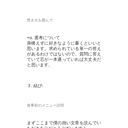
焚き火を囲んで
+α. 選考について
身構えずに好きなように書くといいと
思います。求められている単一の答え
があるわけではないので、質問に答え
ていて芯が一本通っていれば大丈夫だ
と思います。
３. 結び:
食事前のメニュー説明
まずここまで僕の拙い文章を読んでい