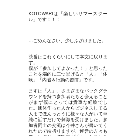
KOTOWARIは「楽しいサマースクー
ル」です！！！
…ごめんなさい、少しふざけました。
茶番はこれくらいにして本文に戻りま
す。
僕が「参加してよかった！」と思った
ことを端的に三つ挙げると「人」「体
験」「内省＆行動の習慣」です。
まずは「人」。さまざまなバックグラ
ウンドを持つ参加者たちと会えること
がまず僕にとっては貴重な経験でし
た。団体作った人からビジネスしてる
人までほんっとうに様々な人がいて単
純に話すだけで刺激を受けました。参
加者同士の交流は今井さんが書いてく
れたので端折りますが、運営の方々も