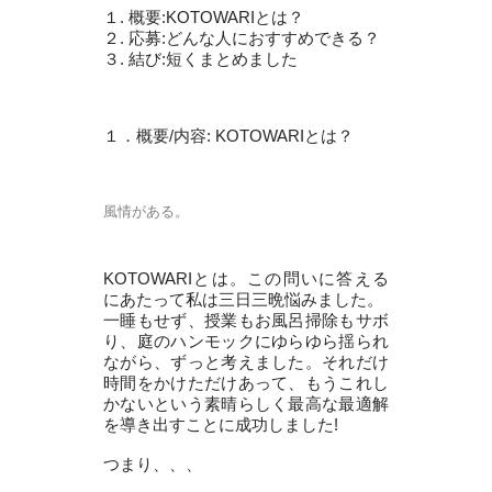
１. 概要:KOTOWARIとは？
２. 応募:どんな人におすすめできる？
３. 結び:短くまとめました
１．概要/内容: KOTOWARIとは？
風情がある。
KOTOWARIとは。この問いに答える
にあたって私は三日三晩悩みました。
一睡もせず、授業もお風呂掃除もサボ
り、庭のハンモックにゆらゆら揺られ
ながら、ずっと考えました。それだけ
時間をかけただけあって、もうこれし
かないという素晴らしく最高な最適解
を導き出すことに成功しました!
つまり、、、