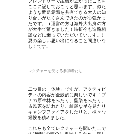
フレンドリーで距離が近かったことを
ここに記しておこうと思います。似た
ような問題意識を共有できる大人の知
り合いがたくさんできたのが心強かっ
たです。（運営の方は海外大出身の方
が大半で驚きました！時折今も進路相
談などに乗っていただいています。）
夏の楽しい思い出になること間違いな
し！です。
レクチャーを受ける参加者たち
二つ目の「体験」ですが、アクティビ
ティの内容が全般的に楽しいです！ブ
ナの原生林をみたり、藍染をみたり、
古民家を訪れたり、綺麗な星を見たり
キャンプファイアをしたりと、様々な
経験を積めました。
これらも全てレクチャーを聞いた上で
の”行動”の部分に相当するため、楽し