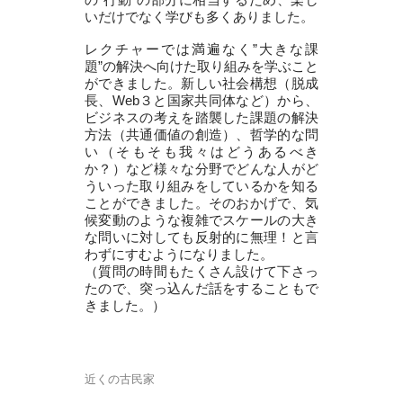
いだけでなく学びも多くありました。
レクチャーでは満遍なく”大きな課
題”の解決へ向けた取り組みを学ぶこと
ができました。新しい社会構想（脱成
長、Web３と国家共同体など）から、
ビジネスの考えを踏襲した課題の解決
方法（共通価値の創造）、哲学的な問
い（そもそも我々はどうあるべき
か？）など様々な分野でどんな人がど
ういった取り組みをしているかを知る
ことができました。そのおかげで、気
候変動のような複雑でスケールの大き
な問いに対しても反射的に無理！と言
わずにすむようになりました。
（質問の時間もたくさん設けて下さっ
たので、突っ込んだ話をすることもで
きました。）
近くの古民家