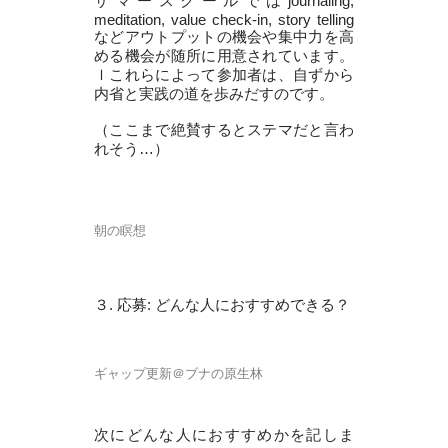
サマースクールではjournaling,
meditation, value check-in, story telling
などアウトプットの機会や集中力を高
める機会が随所に用意されています。
ｌこれらによって参加者は、自ずから
内省と実践の道を歩みだすのです。
（ここまで絶賛するとステマだと言わ
れそう…）
朝の瞑想
３. 応募: どんな人におすすめできる？
ギャップ更新＠ブナの原生林
次にどんな人におすすめかを記しま