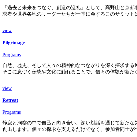
「過去と未来をつなぐ、創造の巡礼」として、高野山と京都を
求者や世界各地のリーダーたちが一堂に会するこのサミット
view
Pilgrimage
Programs
自然、歴史、そして人々の精神的なつながりを深く探求する
そこに息づく伝統や文化に触れることで、個々の体験が新た
view
Retreat
Programs
静寂と洞察の中で自己と向き合い、深い対話を通じて新たな
創出します。個々の探求を支えるだけでなく、参加者同士が