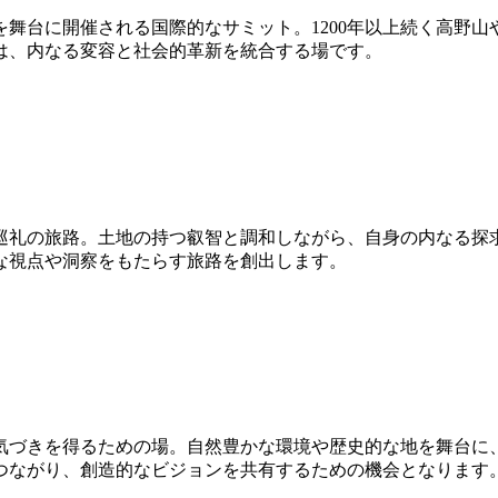
舞台に開催される国際的なサミット。1200年以上続く高野
は、内なる変容と社会的革新を統合する場です。
巡礼の旅路。土地の持つ叡智と調和しながら、自身の内なる探
な視点や洞察をもたらす旅路を創出します。
気づきを得るための場。自然豊かな環境や歴史的な地を舞台に
つながり、創造的なビジョンを共有するための機会となります