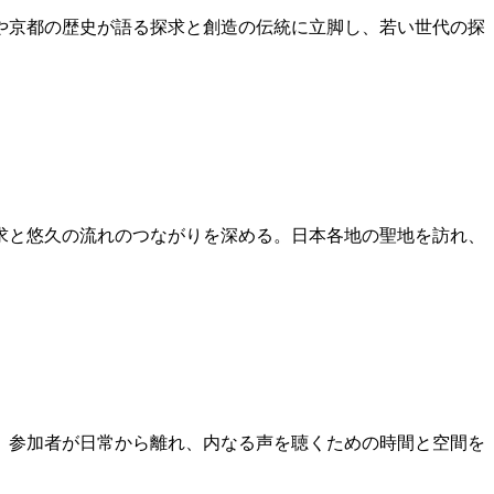
山や京都の歴史が語る探求と創造の伝統に立脚し、若い世代の探
求と悠久の流れのつながりを深める。日本各地の聖地を訪れ、
、参加者が日常から離れ、内なる声を聴くための時間と空間を
。