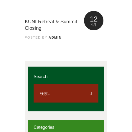
12
KUNI Retreat & Summit:
4月
Closing
POSTED BY
ADMIN
Search
Categories