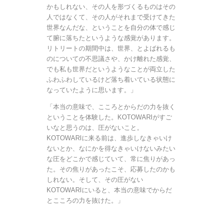
かもしれない、その人を形づくるものはその
人ではなくて、その人がそれまで受けてきた
世界なんだな、ということを自分の体で感じ
て腑に落ちたというような感覚があります。
リトリートの期間中は、世界、とよばれるも
のについての不思議さや、かけ離れた感覚、
でも私も世界だというようなことが両立した
ふわふわしているけど落ち着いている状態に
なっていたように思います。」
「本当の意味で、こころとからだの力を抜く
ということを体験した。KOTOWARIがすご
いなと思うのは、圧がないこと。
KOTOWARIに来る前は、進歩しなきゃいけ
ないとか、なにかを得なきゃいけないみたい
な圧をどこかで感じていて、常に焦りがあっ
た。その焦りがあったこそ、応募したのかも
しれない。そして、その圧がない
KOTOWARIにいると、本当の意味でからだ
とこころの力を抜けた。」