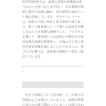
KOTOWARIでは、多様な背景や世界観を持
つ人びとが互いから学び合い、古今東西の智
慧と悠久の自然に触れ、自己探求を深めてい
く場を共創しています。サマーリトリート
は、自然との深い対話と自己探求の場であ
り、多くの参加者にとって新たな気付きや癒
しをもたらす貴重な体験でした。プログラム
を通じて、参加者たちは自然との繋がりや自
分自身の内面を再発見し、心地よさと共に自
分の存在意義を感じることができました。本
ブログ記事では、参加者の感想の一部をご紹
介しています。
_____________________________________
_
「今まで自然について語る時、どこか机上の
空論のような気がしていました。自然が世界
に何らかの形で関わっていることは頭ではわ