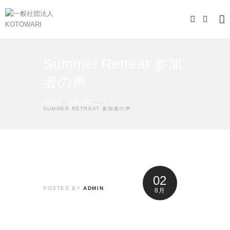
Summer Retreat 参加
者の声
HOME
投稿一覧
...
SUMMER RETREAT 参加者の声
02
POSTED BY
ADMIN
8月