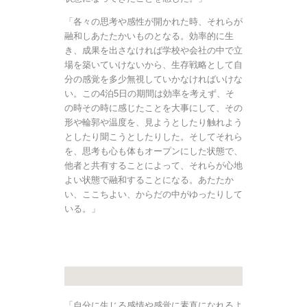
「各々の思考や感性が開かれた時、それらが
融和しあたたかいものとなる。効率的に生
き、成果を出さなければ学校や会社の中で立
場を築いていけないから、生存戦略として自
分の感覚を多少無視していかなければいけな
い。この4泊5日の期間は効率を考えず、そ
の時その時に感じたことを大事にして、その
形や輪郭や温度を、見ようとしたり触れよう
としたり聞こうとしたりした。そしてそれら
を、思考も心も体もオープンにした状態で、
他者と共有することによって、それらが心地
よい状態で融和することになる。あたたか
い、ここちよい、からだの中がゆったりして
いる。」
「自分に生じる感情や感覚に素直になれるよ