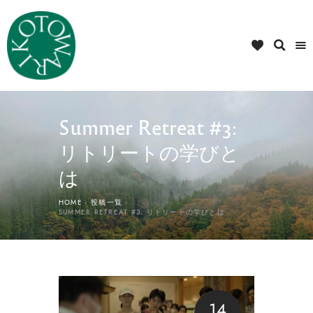
Summer Retreat #3:
リトリートの学びと
は
HOME
投稿一覧
...
SUMMER RETREAT #3: リトリートの学びとは
14