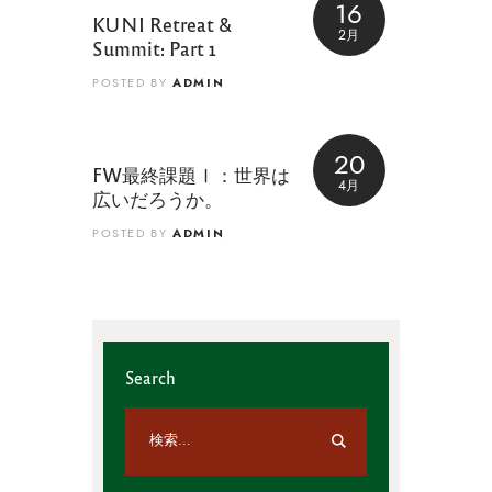
16
KUNI Retreat &
2月
Summit: Part 1
ADMIN
POSTED BY
20
FW最終課題Ⅰ：世界は
4月
広いだろうか。
ADMIN
POSTED BY
Search