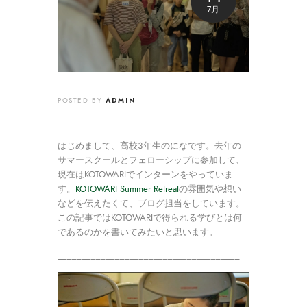
7月
ADMIN
POSTED BY
はじめまして、高校３年生のになです。去年の
サマースクールとフェローシップに参加して、
現在はKOTOWARIでインターンをやっていま
す。
KOTOWARI Summer Retreat
の雰囲気や想い
などを伝えたくて、ブログ担当をしています。
この記事ではKOTOWARIで得られる学びとは何
であるのかを書いてみたいと思います。
______________________________________