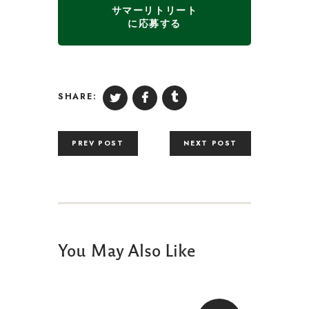
サマーリトリート
に応募する
SHARE:
PREV POST
NEXT POST
You May Also Like