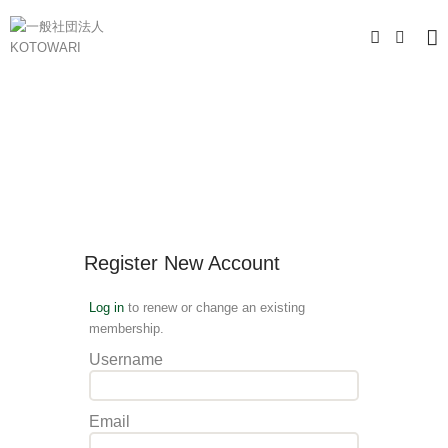
Register New Account
Log in
to renew or change an existing
membership.
Username
Email