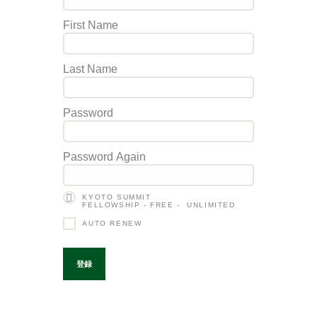
First Name
Last Name
Password
Password Again
KYOTO SUMMIT
FELLOWSHIP
-
FREE
-
UNLIMITED
AUTO RENEW