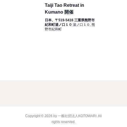
シ
Taiji Tao Retreat in
ョ
Kumano 開催
ン
日本、〒519-5416 三重県熊野市
紀和町湯ノ口１０
湯ノ口１０, 熊
を
野市紀和町
表
示
Copyright © 2026 by 一般社団法人KOTOWARI. All
rights reserved.