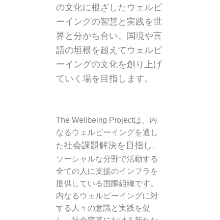
の文化に根ざしたウェルビ
ーイングの智慧と実践を世
界と分かち合い、国境や言
語の垣根を超えてウェルビ
ーイングの文化を創り上げ
ていく場を目指します。
The Wellbeing Projectは、内
なるウェルビーイングを通し
社会課題解決を目指し
た
、
ソーシャルな分野で活動する
全ての人に支援のインフラを
提供している国際組織です。
内なるウェルビーイングに対
する人々の意識と実践を促