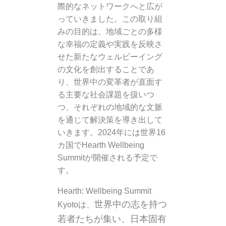
際的なネットワークへと広が
っていきました。この取り組
みの目的は、地域ごとの多様
な幸福の定義や実践を反映さ
せた新たなウェルビーイング
の文化を創出することであ
り、世界中の変革者が直面す
る主要な社会課題を扱いつ
つ、それぞれの地域的な文脈
を通じて解決策を導き出して
いきます。2024年には世界16
カ国でHearth Wellbeing
Summitが開催される予定で
す。
Hearth: Wellbeing Summit
世界中の志を持つ
Kyotoは、
若者たちが集い、
日本固有