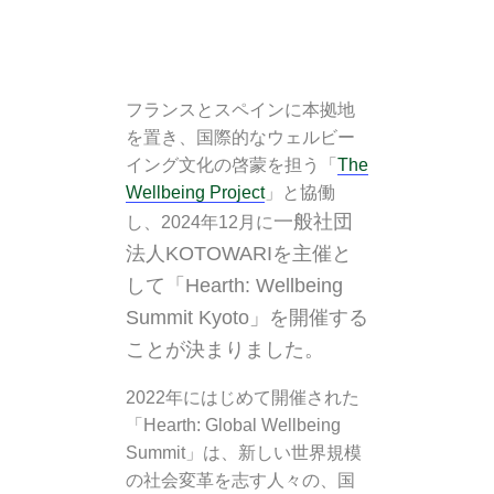
フランスとスペインに本拠地
を置き、国際的なウェルビー
イング文化の啓蒙を担う「
The
Wellbeing Project
」と協働
一般社団
し、2024年12月に
法人KOTOWARIを主催と
して
「
Hearth: Wellbeing
Summit Kyoto」を
開催する
ことが決まりました。
2022年にはじめて開催された
「Hearth: Global Wellbeing
Summit」は、新しい世界規模
の社会変革を志す人々の、国