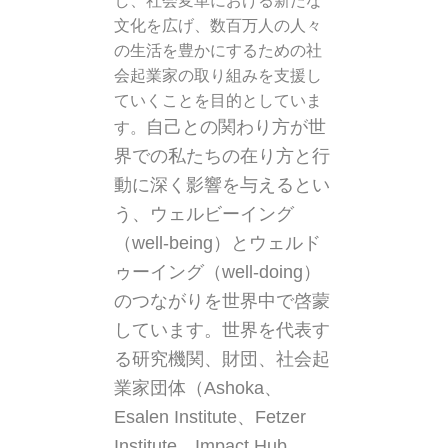
し、社会変革における新たな
文化を広げ、数百万人の人々
の生活を豊かにするための社
会起業家の取り組みを支援し
ていくことを目的としていま
自己との関わり方が世
す。
界での私たちの在り方と行
動に深く影響を与えるとい
う、ウェルビーイング
（well-being）とウェルド
ゥーイング（well-doing）
のつながりを世界中で啓蒙
しています。
世界を代表す
る研究機関、財団、社会起
業家団体（Ashoka、
Esalen Institute、Fetzer
Institute、Impact Hub、