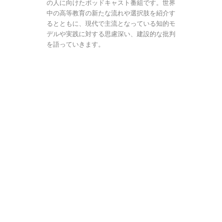
の人に向けたポッドキャスト番組です。世界
中の高等教育の新たな流れや選択肢を紹介す
るとともに、現代で主流となっている知的モ
デルや実践に対する思慮深い、建設的な批判
を語っていきます。