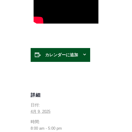
カレンダーに追加
詳細
日付:
4月 9, 2025
時間:
8:00 am - 5:00 pm