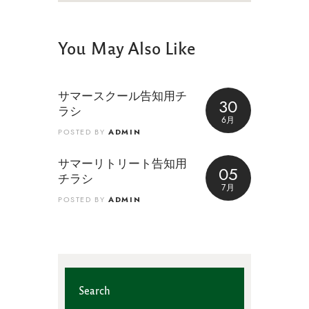
You May Also Like
サマースクール告知用チ
30
ラシ
6月
ADMIN
POSTED BY
サマーリトリート告知用
05
チラシ
7月
ADMIN
POSTED BY
Search