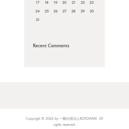
17
18
19
20
21
22
23
24
25
26
27
28
29
30
31
Recent Comments
Copyright © 2026 by 一般社団法人KOTOWARI. All
rights reserved.